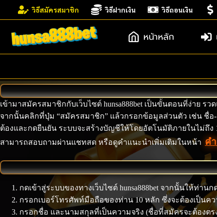
Skip
วิธีสมัครสมาชิก
วิธีฝากเงิน
วิธีถอนเงิน
to
content
หน้าหลัก
เข้ามาสมัครสมาชิกกับเว็บไซต์ hunsa888bet เป็นขั้นตอนที่ง่าย รวดเ
จากนั้นคลิกที่ปุ่ม “สมัครสมาชิก” แล้วกรอกข้อมูลส่วนตัว เช่น 
ต้องและกดยืนยัน ระบบจะสร้างบัญชีให้โดยอัตโนมัติภายในไม่ถึง 1 
คำ
สามารถสอบถามผ่านแชทสด หรือดูคำแนะนำเพิ่มเติมในหน้า
กดเข้าสู่ระบบของทางเว็บไซต์ hunsa888bet จากนั้นให้ท่าน
กรอกเบอร์โทรศัพท์มือถือของท่าน 10 หลัก ซึ่งจะต้องเป็นความ
กรอกชื่อ และนามสกุลที่เป็นความจริง (ชื่อที่สมัครจะต้อ